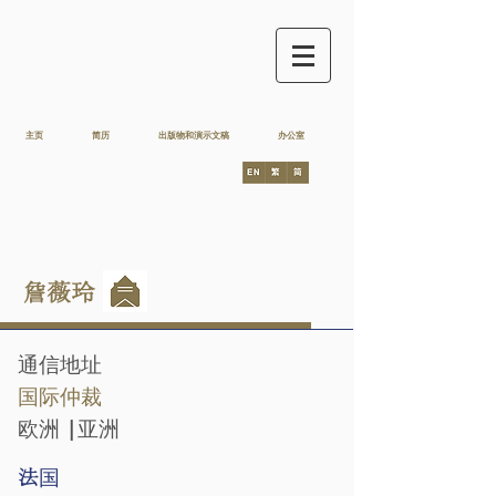
主页
简历
出版物和演示文稿
办公室
詹薇玲
通信地址
国际仲裁
欧洲 |亚洲
法
国