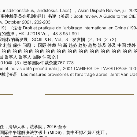
fokus, landsfokus: Laos），Asian Dispute Review, juli 2022
指引》书评（英语：Book review, A Guide to the CIETAC Arbitr
w, October 2021, 202-203
it et pratique de l'arbitrage international en Chine (1994
KLJ 2018 Vol。 48-3 951-991
辖权的新发展，SCJIL＆B，Vol。8：发发帼（2，16（2（2）
商业 利益 保护 问题 ： 国际 仲裁 的 新 趋势 趋势 趋势 涉及 涉及 中国 境
 的 的 的 的 的 的 的 的 的 的 的 的 的 的 的 的 的 的 的 的 的 的 的 的 
 中国 当事人 当事人 国际 仲裁 的]
10年（3）巴黎国际仲裁杂志767-778
divisibilité procédurale]，2001 CAHIERS DE L'ARBITRAGE 100
s mesures provisoires et l'arbitrage après l'arrêt Van Uden 
任，清华大学，法学院，2016-至今
国际仲争端解决法学硕士 (MIDS)，辳中丕娽丆娽丆娳丌，