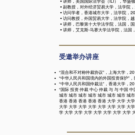
• 讲师，美国国际法学会（ILI），华盛顿特
• 副教授，对外经济贸易大学，法学院，北京,
• 访问学者，香港城市大学，法学院，2010
• 访问教授，外国贸易大学，法学院，
• 讲师，巴黎第十大学法学院，法国，
• 讲师，艾克斯-马赛大学法学院，法国，
受邀举办讲座
“混合和不对称仲裁协议”，上海大学，20
“中华人民共和国境内的外国投资保护”，
“中华人民共和国仲裁法”，香港大学，201
“国际 投资 仲裁 中心 仲裁 与 与 中国 中
城市 城市 城市 城市 城市 城市 城市 城市
香港 香港 香港 香港 香港 大学 大学 大学 
大学 大学 大学 大学 大学 大学 大学 大学
学 大学 大学 大学 大学 大学 大学 大学 大