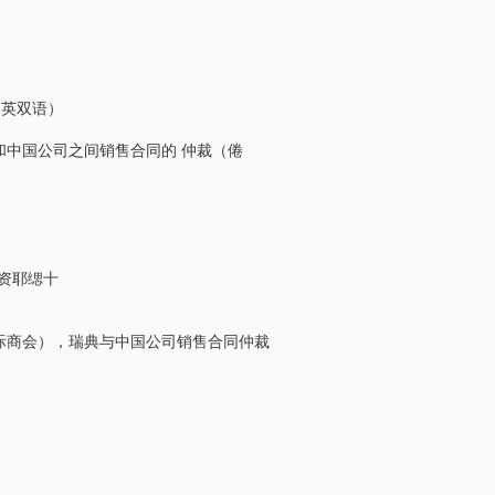
中英双语）
中国公司之间销售合同的 仲裁（倦
资耶缌十
际商会），瑞典与中国公司销售合同仲裁