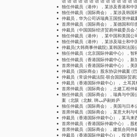
语 语 语 语 语 语 语 语 语 语 语 语 语 语
独任仲裁员（港仲），某涉及香港和中
独任仲裁员（国际商会），某涉及韩国
仲裁员，华为公司诉瑞典王国投资仲裁案（ICSI
首席仲裁员（国际商会），某德国和印
仲裁员（中国国际经济贸易仲裁委员会-
独任仲裁员（港仲），某中国和美国公
独任仲裁员（港仲），某涉及瑞士和中
仲裁员(大韩商事仲裁院),某韩国和法国
独任仲裁员（北京国际仲裁中心），智
独任仲裁员（香港国际仲裁中心），新
首席仲裁员（香港国际仲裁中心），美
仲裁员（国际商会）股东协议仲裁案 (巴
仲裁员（常设仲裁法院-联合国国际贸
仲裁员（香港国际仲裁中心）， 土耳其
首席仲裁员（国际商会），土建工程仲裁案（FID
独任仲裁员（国际商会），瑞典与中国
案（北陔（北麬, 聛ﺐ庐剔姈庐
独任仲裁员（国际商会），美国与日本公
首席仲裁员（国际商会），某意大利与
仲裁员（香港国际仲裁中心），某马来
首席仲裁员（香港国际仲裁中心），股
首席仲裁员（国际商会），建筑合同仲
仲裁员（香港国际仲裁中心），投资合