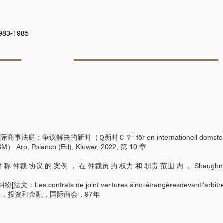
3-1985
议解决的新时（Ｑ新时Ｃ？” för en internationell domstol? i 
 Arp, Polanco (Ed), Kluwer, 2022, 第 10 章
 仲裁 协议 的 案例 ， 在 仲裁员 的 权力 和 职责 范围 内 ， Shaughnessy ＆
trats de joint ventures sino-étrangèresdevantl'arbitre int
贸易，投资和金融，国际商会，97年