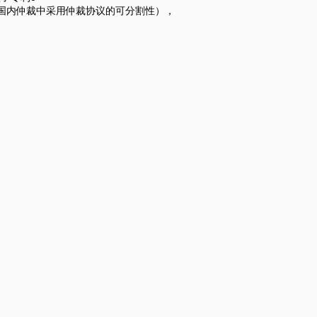
，在国内仲裁中采用仲裁协议的可分割性），