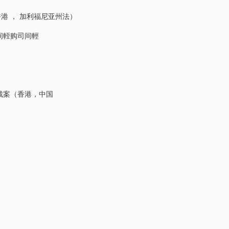
（香港 ， 加利福尼亚州法）
间輊购司间輕
裁案（香港，中国