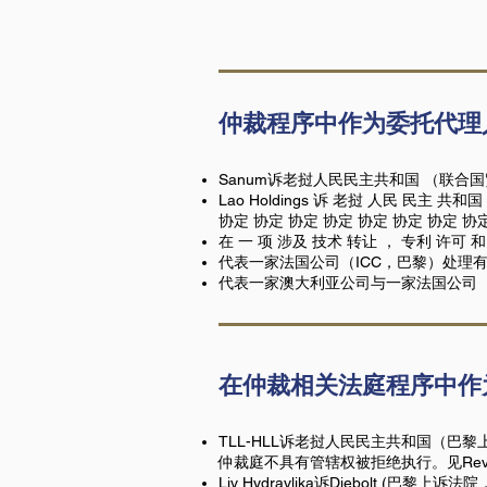
仲裁程序中作为委托代理
Sanum诉老挝人民民主共和国 （联
Lao Holdings 诉 老挝 人民 民主 
协定 协定 协定 协定 协定 协定 协定 协
在 一 项 涉及 技术 转让 ， 专利 许可 和
代表一家法国公司（ICC，巴黎）处理
代表一家澳大利亚公司与一家法国公司（
在仲裁相关法庭程序中作
TLL-HLL诉老挝人民民主共和国（巴
仲裁庭不具有管辖权被拒绝执行。见Rev. Arb.
Liv Hydravlika诉Diebolt (巴